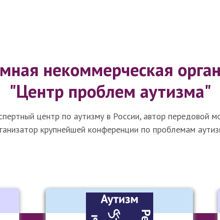
мная некоммерческая орга
"Центр проблем аутизма"
кспертный центр по аутизму в России, автор передовой 
ганизат
ор крупнейшей конференции по проблемам аутиз