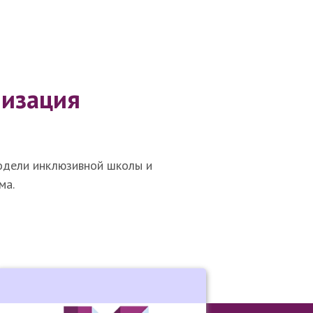
низация
модели инклюзивной школы и
ма.